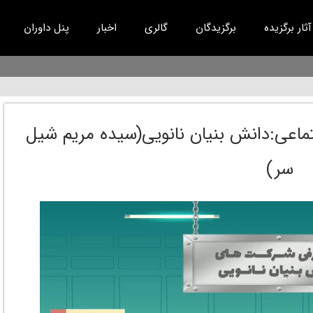
آثار برگزیده
برگزیدگان
گالری
اخبار
پنل داوران
ماعی:دانش بنیان نانویی(سیده مریم شیل
سر)