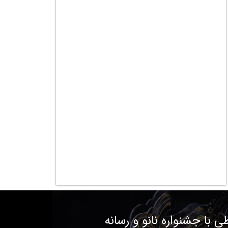
طی با جشنواره نانو و رسانه