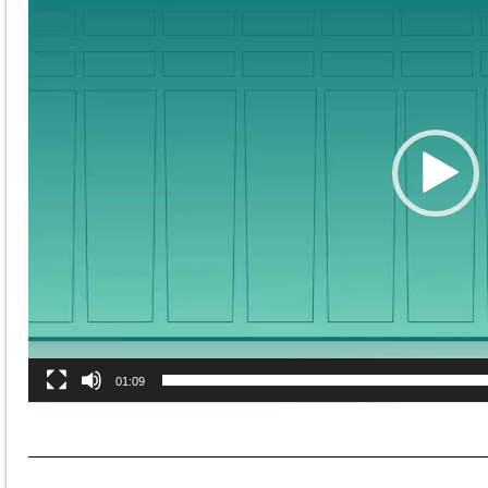
01:09