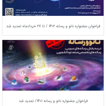
فراخوان جشنواره نانو و رسانه 1402 / تا 27 خردادماه تمدید شد
فراخوان جشنواره نانو و رسانه 1401/ تمدید شد