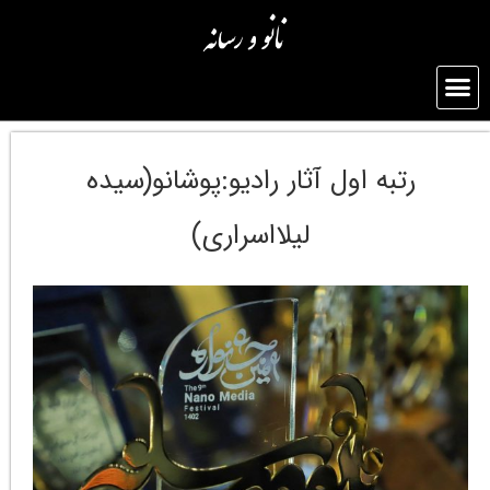
رتبه اول آثار رادیو:پوشانو(سیده
لیلااسراری)