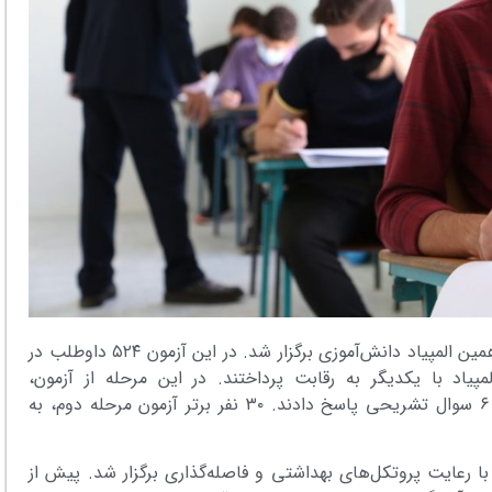
۵ شنبه ۱۸ شهریور ماه ۱۴۰۰، دومین مرحله از دوازدهمین المپیاد دانش‌آموزی برگزار شد. در این آزمون ۵۲۴ داوطلب در
پیاد با یکدیگر به رقابت پرداختند. در این مرحله از آزمون،
شرکت‌کنندگان در ۱۲۰ دقیقه، به ٢٠ سوال تستی و ۶ سوال تشریحی پاسخ دادند. ۳۰ نفر برتر آزمون مرحله دوم، به
ا رعایت پروتکل‌های بهداشتی و فاصله‌گذاری برگزار شد. پیش از