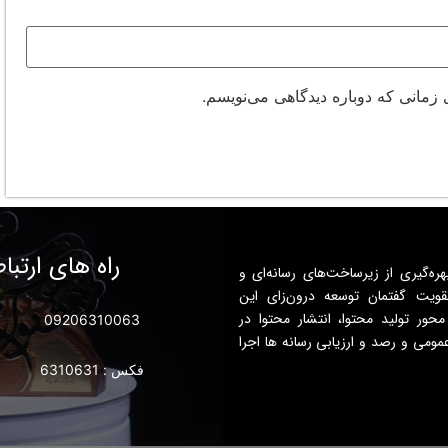
 زمانی که دوباره دیدگاهی می‌نویسم.
راه های ارتبا
هره‌گیری از زیرساخت‌های رسانه‌ای و
قویت گفتمان توسعه درون‌زای این
محور تولید محتوا، انتشار محتوا در
09206310063
عمومی و رصد و ارزیابی رسانه ها اجرا
فکس : 6310631