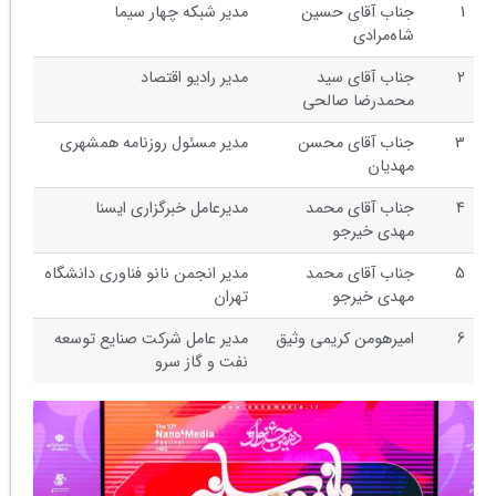
1
جناب آقای حسین
مدیر شبکه چهار سیما
شاه‌مرادی
2
جناب آقای سید
مدیر رادیو اقتصاد
محمدرضا صالحی
3
جناب آقای محسن
مدیر مسئول روزنامه همشهری
مهدیان
4
جناب آقای محمد
مدیرعامل خبرگزاری ایسنا
مهدی خیرجو
5
جناب آقای محمد
مدیر انجمن نانو فناوری دانشگاه
مهدی خیرجو
تهران
6
امیرهومن کریمی وثیق
مدیر عامل شرکت صنایع توسعه
نفت و گاز سرو