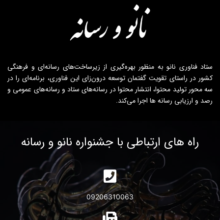
ستاد فناوری نانو به منظور بهره‌گیری از زیرساخت‌های رسانه‌ای و فرهنگی
کشور در راستای تقویت گفتمان توسعه درون‌زای این فناوری، برنامه‌ای را در
سه محور تولید محتوا، انتشار محتوا در رسانه‌های ستاد و رسانه‌های عمومی و
رصد و ارزیابی رسانه ها اجرا می‌کند.
راه های ارتباطی با جشنواره نانو و رسانه
09206310063