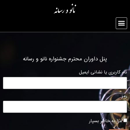
پنل داوران محترم جشنواره نانو و رسانه
نام کاربری یا نشانی ایمیل
رمز
مرا به خاطر بسپار